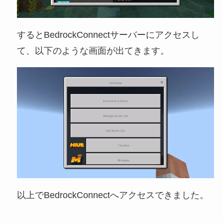
するとBedrockConnectサーバーにアクセスし
て、以下のような画面が出てきます。
以上でBedrockConnectへアクセスできました。