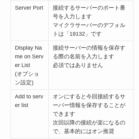
Server Port
接続するサーバーのポート番
号を入力します
マイクラサーバーのデフォル
トは「19132」です
Display Na
接続サーバーの情報を保存す
me on Serv
る際の名前を入力します
er List
必須ではありません
(オプショ
ン設定)
Add to serv
オンにすると今回接続するサ
er list
ーバー情報を保存することが
できます
次回以降の接続が楽になるの
で、基本的にはオン推奨