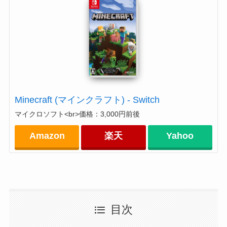
Minecraft (マインクラフト) - Switch
マイクロソフト<br>価格：3,000円前後
Amazon
楽天
Yahoo
目次