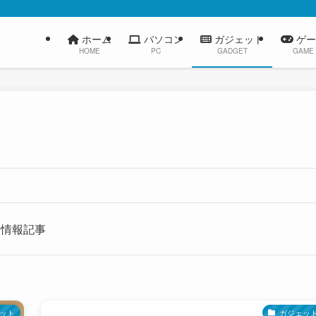
ホーム
パソコン
ガジェット
ゲー
HOME
PC
GADGET
GAME
る情報記事
ット
ガジェッ