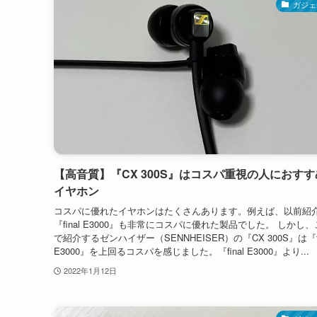
ガジェ
【高音質】『CX 300S』はコスパ重視の人におす
イヤホン
コスパに優れたイヤホンはたくさんあります。例えば、以前紹
『final E3000』も非常にコスパに優れた製品でした。 しかし
で紹介するゼンハイザー（SENNHEISER）の『CX 300S』は『fi
E3000』を上回るコスパを感じました。『final E3000』より...
2022年1月12日