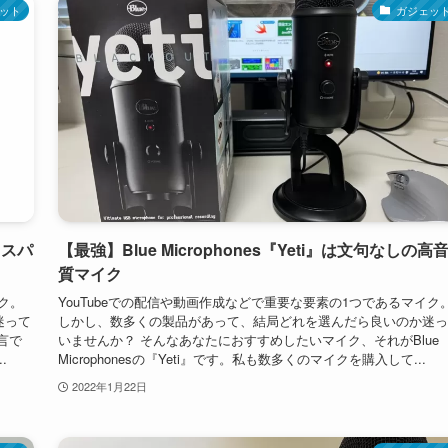
ット
ガジェッ
コスパ
【最強】Blue Microphones『Yeti』は文句なしの高
質マイク
ク。
YouTubeでの配信や動画作成などで重要な要素の1つであるマイク
迷って
しかし、数多くの製品があって、結局どれを選んだら良いのか迷っ
言で
いませんか？ そんなあなたにおすすめしたいマイク、それがBlue
.
Microphonesの『Yeti』です。私も数多くのマイクを購入して...
2022年1月22日