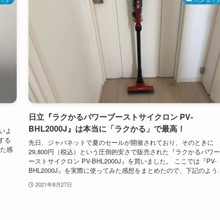
日立『ラクかるパワーブーストサイクロン PV-
BHL2000J』は本当に「ラクかる」で最高！
よいよ
更する
先日、ジャパネットで夏のセールが開催されており、そのときに
みた感
29,800円（税込）という圧倒的安さで販売された『ラクかるパワ
ーストサイクロン PV-BHL2000J』を買いました。 ここでは『PV-
BHL2000J』を実際に使ってみた感想をまとめたので、下記のよう..
2021年8月27日