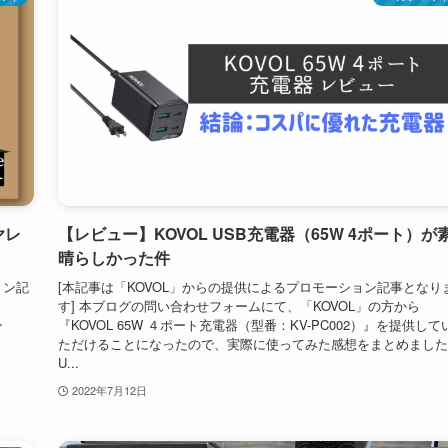
ヤレ
【レビュー】KOVOL USB充電器（65W 4ポート）が
晴らしかった件
ョン記
[本記事は「KOVOL」からの提供によるプロモーション記事となり
す] 本ブログの問い合わせフォームにて、「KOVOL」の方から
ン
『KOVOL 65W ４ポート充電器（型番：KV-PC002）』を提供して
ただけることになったので、実際に使ってみた感想をまとめました
U...
2022年7月12日