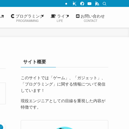
ム
プログラミング
ライフ
お問い合わせ
PROGRAMMING
LIFE
CONTACT
サイト概要
このサイトでは「ゲーム」、「ガジェット」、
「プログラミング」に関する情報について発信
しています！
現役エンジニアとしての目線を重視した内容が
特徴です。
ト