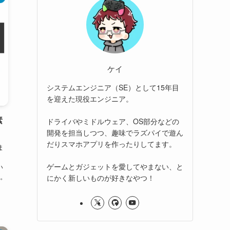
ケイ
システムエンジニア（SE）として15年目
を迎えた現役エンジニア。
素
ドライバやミドルウェア、OS部分などの
開発を担当しつつ、趣味でラズパイで遊ん
だりスマホアプリを作ったりしてます。
ま
ゲームとガジェットを愛してやまない、と
い
。
にかく新しいものが好きなやつ！