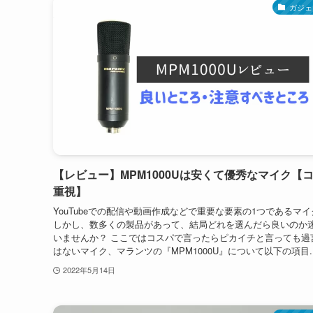
ガジェ
【レビュー】MPM1000Uは安くて優秀なマイク【
重視】
YouTubeでの配信や動画作成などで重要な要素の1つであるマイ
しかし、数多くの製品があって、結局どれを選んだら良いのか
いませんか？ ここではコスパで言ったらピカイチと言っても過
はないマイク、マランツの『MPM1000U』について以下の項目..
2022年5月14日