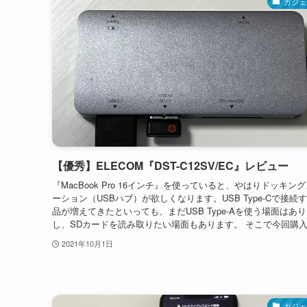
ガジェ
【優秀】ELECOM『DST-C12SV/EC』レビュー
『MacBook Pro 16インチ』を使っていると、やはりドッキン
ーション（USBハブ）が欲しくなります。USB Type-Cで接続
品が増えてきたといっても、まだUSB Type-Aを使う場面はあ
し、SDカードを読み取りたい場面もあります。 そこで今回購入.
2021年10月1日
ガジェ