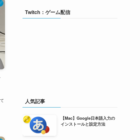
ト
Twitch：ゲーム配信
音
。
て
人気記事
【Mac】Google日本語入力の
インストールと設定方法