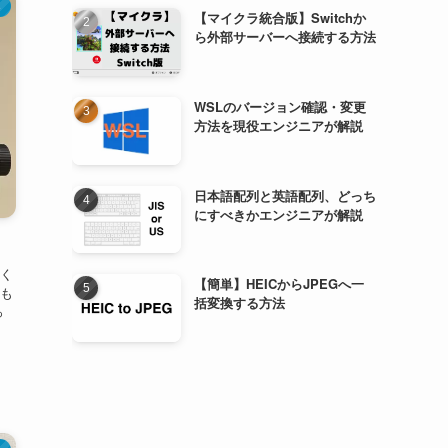
ト
【マイクラ統合版】Switchか
ら外部サーバーへ接続する方法
WSLのバージョン確認・変更
方法を現役エンジニアが解説
日本語配列と英語配列、どっち
にすべきかエンジニアが解説
く
【簡単】HEICからJPEGへ一
も
括変換する方法
っ