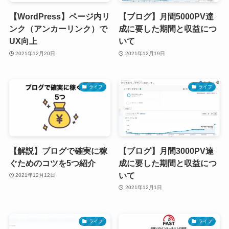
【WordPress】ページ内リ
【ブログ】月間5000PV達
ンク（アンカーリンク）で
成に要した期間と収益につ
UX向上
いて
2021年12月20日
2021年12月19日
ライフ
ライフ
【解説】ブログで確実に稼
【ブログ】月間3000PV達
ぐためのコツを5つ紹介
成に要した期間と収益につ
いて
2021年12月12日
2021年12月1日
ライフ
ライフ