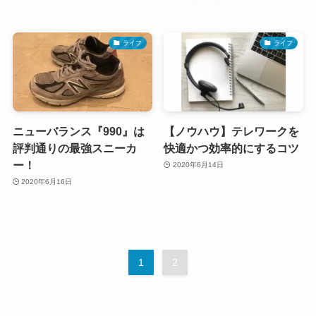
ライフ
ライフ
ニューバランス『990』は
【ノウハウ】テレワークを
評判通りの最強スニーカ
快適かつ効率的にするコツ
ー！
2020年6月14日
2020年6月16日
1
2