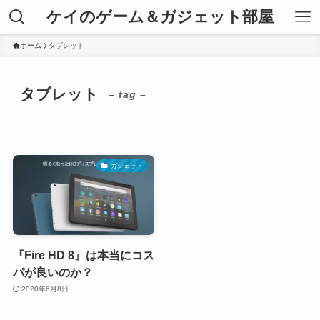
ケイのゲーム＆ガジェット部屋
ホーム
タブレット
タブレット
– tag –
ガジェット
『Fire HD 8』は本当にコス
パが良いのか？
2020年6月8日