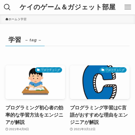
ケイのゲーム＆ガジェット部屋
ホーム
学習
学習
– tag –
プログラミング
プログラミング
プログラミング初心者の効
プログラミング学習はC言
率的な学習方法をエンジニ
語がおすすめな理由をエン
アが解説
ジニアが解説
2021年4月9日
2021年3月12日