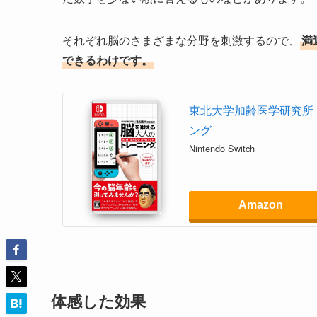
それぞれ脳のさまざまな分野を刺激するので、
満
できるわけです。
東北大学加齢医学研究所 川
ング
Nintendo Switch
Amazon
体感した効果