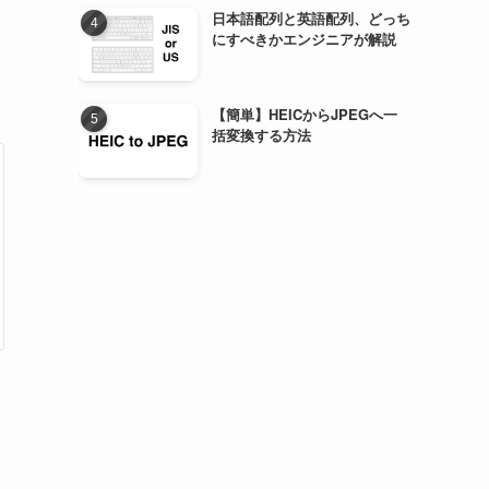
日本語配列と英語配列、どっち
にすべきかエンジニアが解説
【簡単】HEICからJPEGへ一
括変換する方法