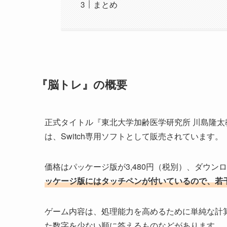
まとめ
『脳トレ』の概要
正式タイトル『東北大学加齢医学研究所 川島隆太教授監
は、Switch専用ソフトとして販売されています。
価格はパッケージ版が3,480円（税別）、ダウン
ッケージ版にはタッチペンが付いているので、若
ゲーム内容は、処理能力を高めるために単純な計
た数字を少ない順に答えるものなどがあります。