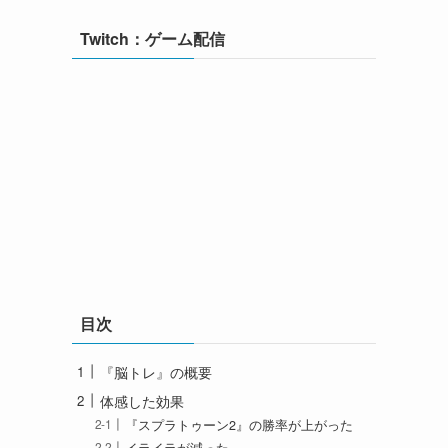
Twitch：ゲーム配信
ほ
目次
『脳トレ』の概要
体感した効果
『スプラトゥーン2』の勝率が上がった
イライラが減った