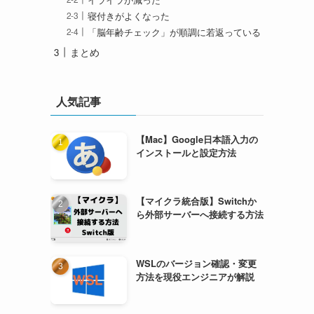
寝付きがよくなった
「脳年齢チェック」が順調に若返っている
まとめ
人気記事
【Mac】Google日本語入力の
インストールと設定方法
【マイクラ統合版】Switchか
ら外部サーバーへ接続する方法
WSLのバージョン確認・変更
方法を現役エンジニアが解説