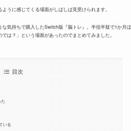
るように感じてくる場面がしばしば見受けられます。
気持ちで購入したSwitch版『脳トレ』。半信半疑で1か月
のでは？」という場面があったのでまとめてみました。
目次
った
ている