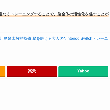
遍なくトレーニングすることで、脳全体の活性化を促すことが
島隆太教授監修 脳を鍛える大人のNintendo Switchトレーニ
楽天
Yahoo