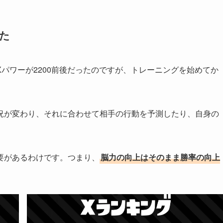
た
パワーが2200前後だったのですが、トレーニングを始めてか
況が変わり、それに合わせて相手の行動を予測したり、自身の
。
要があるわけです。つまり、
脳力の向上はそのまま勝率の向上