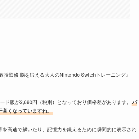
修 脳を鍛える大人のNintendo Switchトレーニング』
ロード版が2,680円（税別）となっており価格差があります。
パ
干高くなっていますね。
算を高速で解いたり、記憶力を鍛えるために瞬間的に表示され