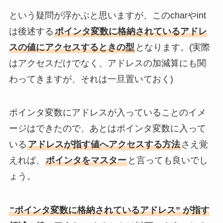
という疑問が浮かぶと思いますが、このcharやint
は後述する
ポインタ変数に格納されているアドレ
スの値にアクセスするときの型
となります。(実際
はアクセスだけでなく、アドレスの加減算にも関
わってきますが、それは一旦置いておく)
ポインタ変数にアドレスが入っていることのイメ
ージはできたので、あとはポインタ変数に入って
いる
アドレスが指す値へアクセスする方法
さえ覚
えれば、
ポインタをマスター
と言っても良いでし
ょう。
"ポインタ変数に格納されているアドレス” が指す