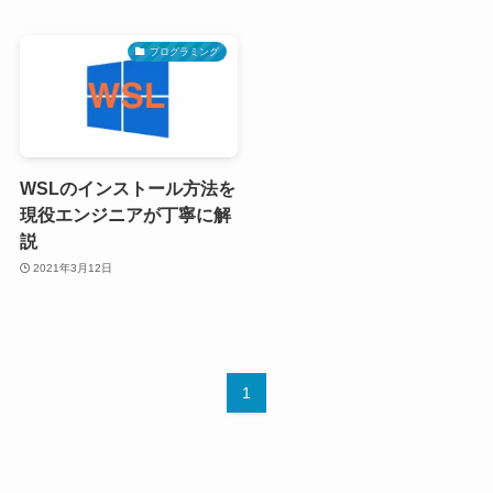
プログラミング
WSLのインストール方法を
現役エンジニアが丁寧に解
説
2021年3月12日
1