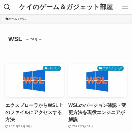
ケイのゲーム＆ガジェット部屋
ホーム
WSL
WSL
– tag –
パソコン
プログラミング
エクスプローラからWSL上
WSLのバージョン確認・変
のファイルにアクセスする
更方法を現役エンジニアが
方法
解説
2021年12月16日
2021年5月31日